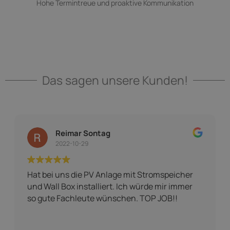
Hohe Termintreue und proaktive Kommunikation
Das sagen unsere Kunden!
Reimar Sontag
2022-10-29
Hat bei uns die PV Anlage mit Stromspeicher
Ein
und Wall Box installiert. Ich würde mir immer
so gute Fachleute wünschen. TOP JOB!!