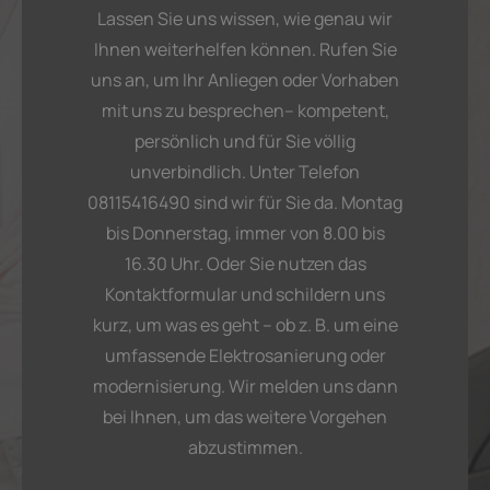
Lassen Sie uns wissen, wie genau wir
Ihnen weiterhelfen können. Rufen Sie
uns an, um Ihr Anliegen oder Vorhaben
mit uns zu besprechen– kompetent,
persönlich und für Sie völlig
unverbindlich. Unter Telefon
08115416490 sind wir für Sie da. Montag
bis Donnerstag, immer von 8.00 bis
16.30 Uhr. Oder Sie nutzen das
Kontaktformular und schildern uns
kurz, um was es geht – ob z. B. um eine
umfassende Elektrosanierung oder
modernisierung. Wir melden uns dann
bei Ihnen, um das weitere Vorgehen
abzustimmen.